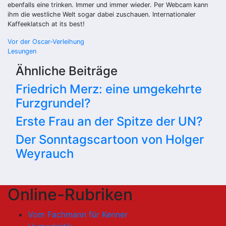
ebenfalls eine trinken. Immer und immer wieder. Per Webcam kann
ihm die westliche Welt sogar dabei zuschauen. Internationaler
Kaffeeklatsch at its best!
Beitragsnavigation
Vor der Oscar-Verleihung
Lesungen
Ähnliche Beiträge
Friedrich Merz: eine umgekehrte
Furzgrundel?
Erste Frau an der Spitze der UN?
Der Sonntagscartoon von Holger
Weyrauch
Online-Rubriken
Vom Fachmann für Kenner