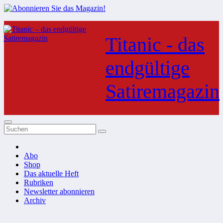
Zum
Inhalt
Titanic - das
springen
endgültige
Satiremagazin
Abo
Shop
Das aktuelle Heft
Rubriken
Newsletter abonnieren
Archiv