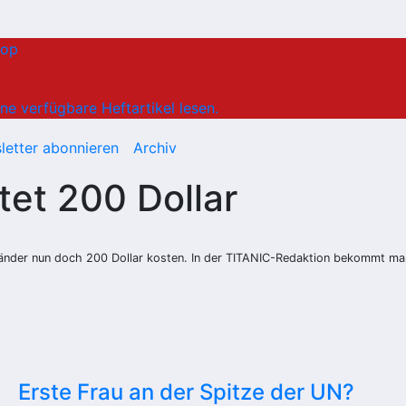
hop
ne verfügbare Heftartikel lesen.
letter abonnieren
Archiv
tet 200 Dollar
länder nun doch 200 Dollar kosten. In der TITANIC-Redaktion bekommt ma
Erste Frau an der Spitze der UN?