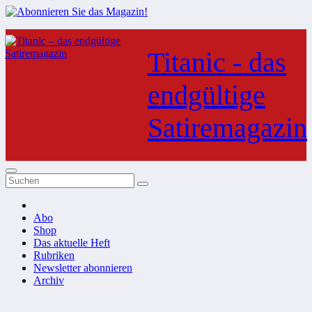
Zum
Inhalt
Titanic - das
springen
endgültige
Satiremagazin
Abo
Shop
Das aktuelle Heft
Rubriken
Newsletter abonnieren
Archiv