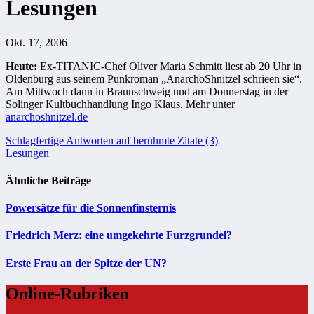
Lesungen
Okt. 17, 2006
Heute:
Ex-TITANIC-Chef Oliver Maria Schmitt liest ab 20 Uhr in
Oldenburg aus seinem Punkroman „AnarchoShnitzel schrieen sie“.
Am Mittwoch dann in Braunschweig und am Donnerstag in der
Solinger Kultbuchhandlung Ingo Klaus. Mehr unter
anarchoshnitzel.de
Beitragsnavigation
Schlagfertige Antworten auf berühmte Zitate (3)
Lesungen
Ähnliche Beiträge
Powersätze für die Sonnenfinsternis
Friedrich Merz: eine umgekehrte Furzgrundel?
Erste Frau an der Spitze der UN?
Online-Rubriken