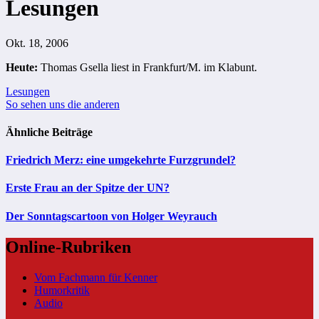
Lesungen
Okt. 18, 2006
Heute:
Thomas Gsella liest in Frankfurt/M. im Klabunt.
Beitragsnavigation
Lesungen
So sehen uns die anderen
Ähnliche Beiträge
Friedrich Merz: eine umgekehrte Furzgrundel?
Erste Frau an der Spitze der UN?
Der Sonntagscartoon von Holger Weyrauch
Online-Rubriken
Vom Fachmann für Kenner
Humorkritik
Audio