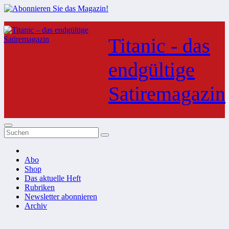
Zum
Inhalt
Titanic - das
springen
endgültige
Satiremagazin
Abo
Shop
Das aktuelle Heft
Rubriken
Newsletter abonnieren
Archiv