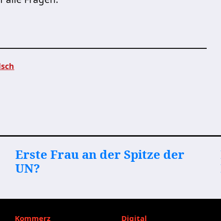
lsch
Erste Frau an der Spitze der
UN?
Kommerz
Digital