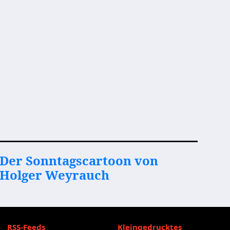
Der Sonntagscartoon von
Holger Weyrauch
RSS-Feeds
Kleingedrucktes