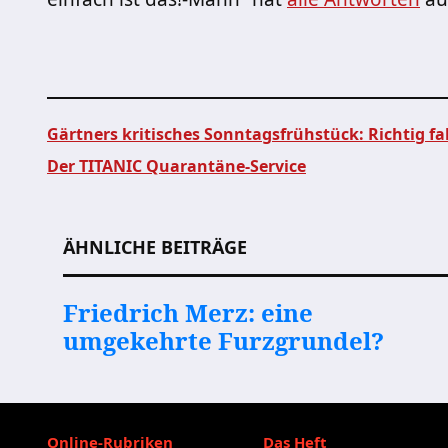
Gärtners kritisches Sonntagsfrühstück: Richtig fa
Der TITANIC Quarantäne-Service
Beitragsnavigation
ÄHNLICHE BEITRÄGE
Friedrich Merz: eine
umgekehrte Furzgrundel?
Online-Rubriken
Das Heft