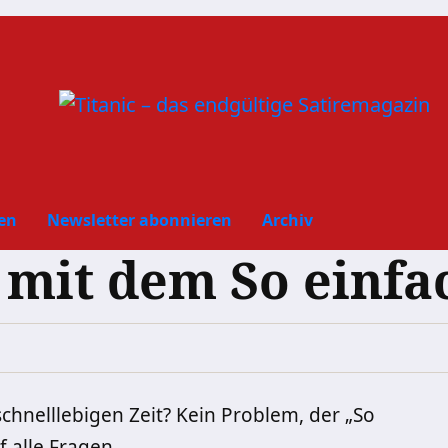
en
Newsletter abonnieren
Archiv
 mit dem So einfa
 schnelllebigen Zeit? Kein Problem, der „So
 alle Fragen.