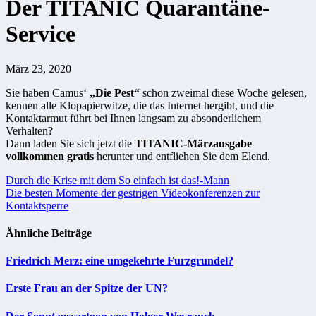
Der TITANIC Quarantäne-
Service
März 23, 2020
Sie haben Camus‘
„Die Pest“
schon zweimal diese Woche gelesen,
kennen alle Klopapierwitze, die das Internet hergibt, und die
Kontaktarmut führt bei Ihnen langsam zu absonderlichem
Verhalten?
Dann laden Sie sich jetzt die
TITANIC-Märzausgabe
vollkommen gratis
herunter und entfliehen Sie dem Elend.
Beitragsnavigation
Durch die Krise mit dem So einfach ist das!-Mann
Die besten Momente der gestrigen Videokonferenzen zur
Kontaktsperre
Ähnliche Beiträge
Friedrich Merz: eine umgekehrte Furzgrundel?
Erste Frau an der Spitze der UN?