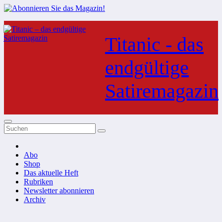
Zum
Inhalt
Titanic - das
springen
endgültige
Satiremagazin
Abo
Shop
Das aktuelle Heft
Rubriken
Newsletter abonnieren
Archiv