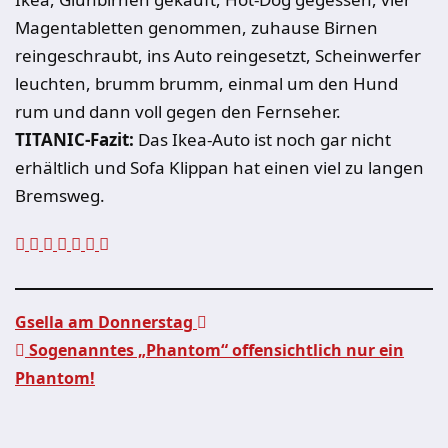
Magentabletten genommen, zuhause Birnen
reingeschraubt, ins Auto reingesetzt, Scheinwerfer
leuchten, brumm brumm, einmal um den Hund
rum und dann voll gegen den Fernseher.
TITANIC-Fazit:
Das Ikea-Auto ist noch gar nicht
erhältlich und Sofa Klippan hat einen viel zu langen
Bremsweg.
Gsella am Donnerstag
Sogenanntes „Phantom“ offensichtlich nur ein
Beitragsnavigation
Phantom!