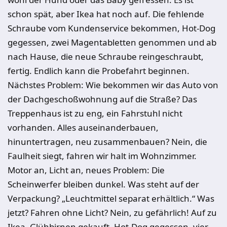
schon spät, aber Ikea hat noch auf. Die fehlende
Schraube vom Kundenservice bekommen, Hot-Dog
gegessen, zwei Magentabletten genommen und ab
nach Hause, die neue Schraube reingeschraubt,
fertig. Endlich kann die Probefahrt beginnen.
Nächstes Problem: Wie bekommen wir das Auto von
der Dachgeschoßwohnung auf die Straße? Das
Treppenhaus ist zu eng, ein Fahrstuhl nicht
vorhanden. Alles auseinanderbauen,
hinuntertragen, neu zusammenbauen? Nein, die
Faulheit siegt, fahren wir halt im Wohnzimmer.
Motor an, Licht an, neues Problem: Die
Scheinwerfer bleiben dunkel. Was steht auf der
Verpackung? „Leuchtmittel separat erhältlich.“ Was
jetzt? Fahren ohne Licht? Nein, zu gefährlich! Auf zu
Ikea, Glühbirnen gekauft, Hot-Dog gegessen, vier