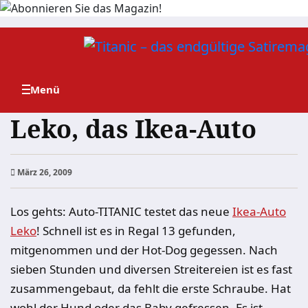
Zum
Inhalt
springen
Leko, das Ikea-Auto
März 26, 2009
Los gehts: Auto-TITANIC testet das neue
Ikea-Auto
Leko
! Schnell ist es in Regal 13 gefunden,
mitgenommen und der Hot-Dog gegessen. Nach
sieben Stunden und diversen Streitereien ist es fast
zusammengebaut, da fehlt die erste Schraube. Hat
wohl der Hund oder das Baby gefressen. Es ist