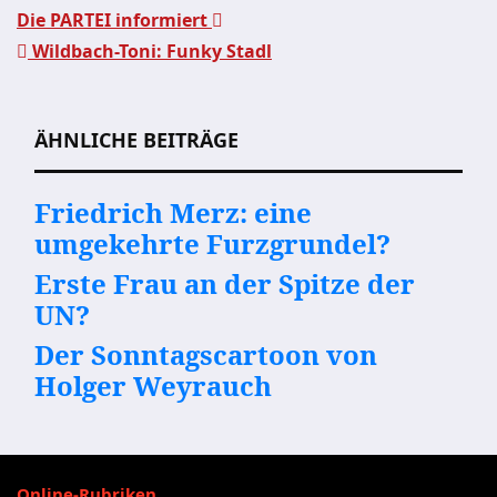
Die PARTEI informiert
Wildbach-Toni: Funky Stadl
Beitragsnavigation
ÄHNLICHE BEITRÄGE
Friedrich Merz: eine
umgekehrte Furzgrundel?
Erste Frau an der Spitze der
UN?
Der Sonntagscartoon von
Holger Weyrauch
Online-Rubriken