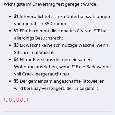
Wichtigste im Ehevertrag fest geregelt wurde.
§1
SIE verpflichtet sich zu Unterhaltszahlungen
von monatlich 35 Gramm
§2
ER übernimmt die Hepatitis C-Viren, SIE hat
allerdings Besuchsrecht
§3
ER wäscht keine schmutzige Wäsche, wenn
SIE ihre mal wäscht
§4
ER muß erst aus der gemeinsamen
Wohnung ausziehen, wenn SIE die Badewanne
voll Crack leergeraucht hat
§5
Der gemeinsam angeschaffte Tätowierer
wird bei Ebay versteigert, der Erlös geteilt