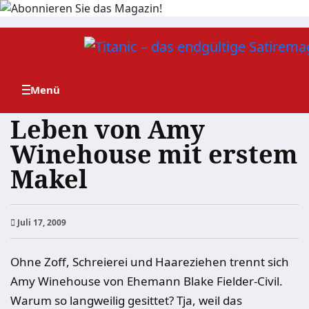
Zum
Inhalt
springen
Leben von Amy
Winehouse mit erstem
Makel
Juli 17, 2009
Ohne Zoff, Schreierei und Haareziehen trennt sich
Amy Winehouse von Ehemann Blake Fielder-Civil.
Warum so langweilig gesittet? Tja, weil das