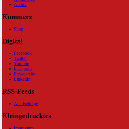
Archiv
Kommerz
Shop
Digital
Facebook
Twitter
Youtube
Instagram
Pressearchiv
LinkedIn
RSS-Feeds
Alle Beiträge
Kleingedrucktes
Impressum