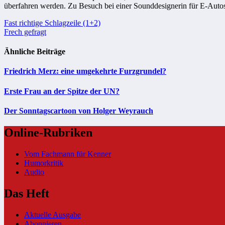
überfahren werden. Zu Besuch bei einer Sounddesignerin für E-Auto
Beitragsnavigation
Fast richtige Schlagzeile (1+2)
Frech gefragt
Ähnliche Beiträge
Friedrich Merz: eine umgekehrte Furzgrundel?
Erste Frau an der Spitze der UN?
Der Sonntagscartoon von Holger Weyrauch
Online-Rubriken
Vom Fachmann für Kenner
Humorkritik
Audio
Das Heft
Aktuelle Ausgabe
Abonnieren