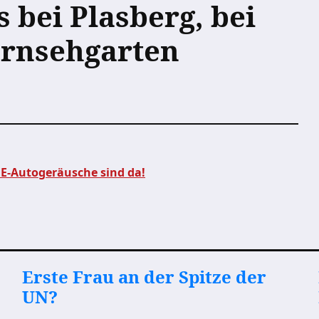
 bei Plasberg, bei
ernsehgarten
 E-Autogeräusche sind da!
Erste Frau an der Spitze der
UN?