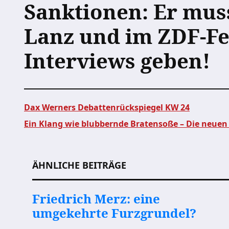
Sanktionen: Er muss
Lanz und im ZDF-F
Interviews geben!
Dax Werners Debattenrückspiegel KW 24
Ein Klang wie blubbernde Bratensoße – Die neuen
Beitragsnavigation
ÄHNLICHE BEITRÄGE
Friedrich Merz: eine
umgekehrte Furzgrundel?