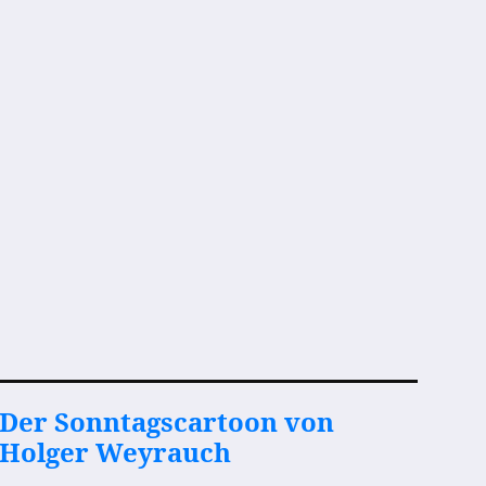
Der Sonntagscartoon von
Holger Weyrauch