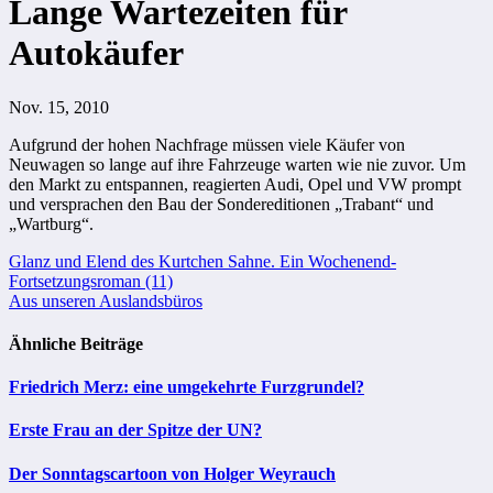
Lange Wartezeiten für
Autokäufer
Nov. 15, 2010
Aufgrund der hohen Nachfrage müssen viele Käufer von
Neuwagen so lange auf ihre Fahrzeuge warten wie nie zuvor. Um
den Markt zu entspannen, reagierten Audi, Opel und VW prompt
und versprachen den Bau der Sondereditionen „Trabant“ und
„Wartburg“.
Beitragsnavigation
Glanz und Elend des Kurtchen Sahne. Ein Wochenend-
Fortsetzungsroman (11)
Aus unseren Auslandsbüros
Ähnliche Beiträge
Friedrich Merz: eine umgekehrte Furzgrundel?
Erste Frau an der Spitze der UN?
Der Sonntagscartoon von Holger Weyrauch