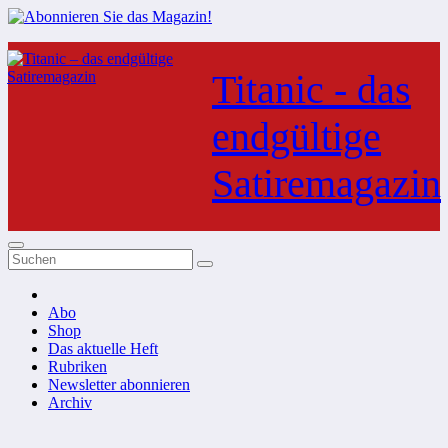
Zum
Inhalt
Titanic - das
springen
endgültige
Satiremagazin
Abo
Shop
Das aktuelle Heft
Rubriken
Newsletter abonnieren
Archiv