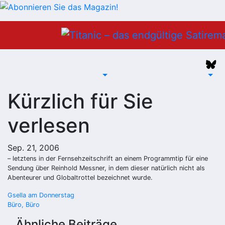
Zum
Inhalt
springen
Kürzlich für Sie
verlesen
Sep. 21, 2006
– letztens in der Fernsehzeitschrift an einem Programmtip für eine
Sendung über Reinhold Messner, in dem dieser natürlich nicht als
Abenteurer und Globaltrottel bezeichnet wurde.
Beitragsnavigation
Gsella am Donnerstag
Büro, Büro
Ähnliche Beiträge