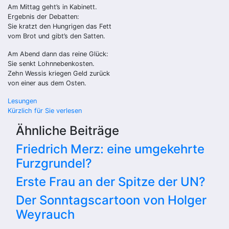
Am Mittag geht’s in Kabinett.
Ergebnis der Debatten:
Sie kratzt den Hungrigen das Fett
vom Brot und gibt’s den Satten.
Am Abend dann das reine Glück:
Sie senkt Lohnnebenkosten.
Zehn Wessis kriegen Geld zurück
von einer aus dem Osten.
Beitragsnavigation
Lesungen
Kürzlich für Sie verlesen
Ähnliche Beiträge
Friedrich Merz: eine umgekehrte
Furzgrundel?
Erste Frau an der Spitze der UN?
Der Sonntagscartoon von Holger
Weyrauch