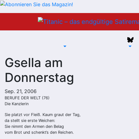
Zum
Inhalt
springen
Gsella am
Donnerstag
Sep. 21, 2006
BERUFE DER WELT (76)
Die Kanzlerin
Sie platzt vor Fleiß. Kaum graut der Tag,
da stellt sie erste Weichen:
Sie nimmt den Armen den Belag
vom Brot und schenkt’s den Reichen.