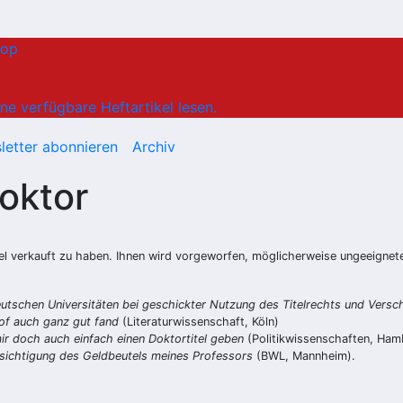
hop
ne verfügbare Heftartikel lesen.
letter abonnieren
Archiv
oktor
tel verkauft zu haben. Ihnen wird vorgeworfen, möglicherweise ungeeign
eutschen Universitäten bei geschickter Nutzung des Titelrechts und Versch
rof auch ganz gut fand
(Literaturwissenschaft, Köln)
ir doch auch einfach einen Doktortitel geben
(Politikwissenschaften, Ham
sichtigung des Geldbeutels meines Professors
(BWL, Mannheim).