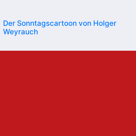
Der Sonntagscartoon von Holger
Weyrauch