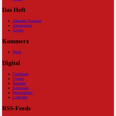
Das Heft
Aktuelle Ausgabe
Abonnieren
Archiv
Kommerz
Shop
Digital
Facebook
Twitter
Youtube
Instagram
Pressearchiv
LinkedIn
RSS-Feeds