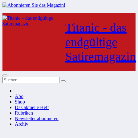
Zum
Inhalt
Titanic - das
springen
endgültige
Satiremagazin
Abo
Shop
Das aktuelle Heft
Rubriken
Newsletter abonnieren
Archiv