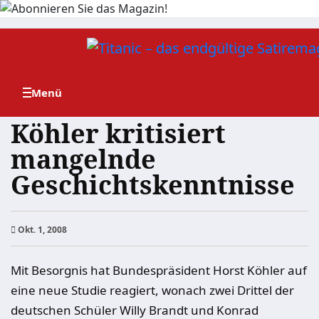
Zum
Inhalt
springen
Köhler kritisiert
mangelnde
Geschichtskenntnisse
Okt. 1, 2008
Mit Besorgnis hat Bundespräsident Horst Köhler auf
eine neue Studie reagiert, wonach zwei Drittel der
deutschen Schüler Willy Brandt und Konrad