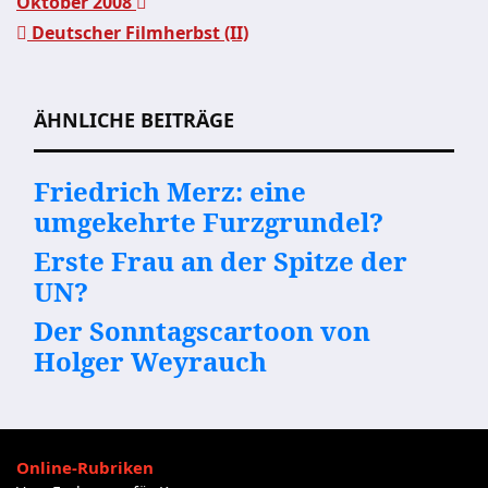
Oktober 2008
Deutscher Filmherbst (II)
Beitragsnavigation
ÄHNLICHE BEITRÄGE
Friedrich Merz: eine
umgekehrte Furzgrundel?
Erste Frau an der Spitze der
UN?
Der Sonntagscartoon von
Holger Weyrauch
Online-Rubriken