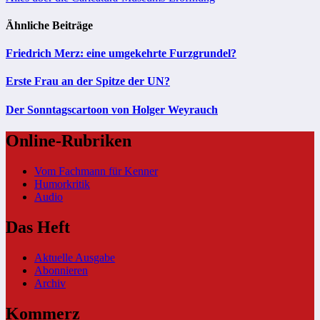
Ähnliche Beiträge
Friedrich Merz: eine umgekehrte Furzgrundel?
Erste Frau an der Spitze der UN?
Der Sonntagscartoon von Holger Weyrauch
Online-Rubriken
Vom Fachmann für Kenner
Humorkritik
Audio
Das Heft
Aktuelle Ausgabe
Abonnieren
Archiv
Kommerz