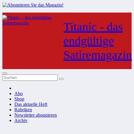
Zum
Inhalt
Titanic - das
springen
endgültige
Satiremagazin
Abo
Shop
Das aktuelle Heft
Rubriken
Newsletter abonnieren
Archiv