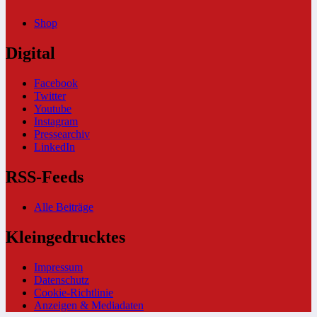
Shop
Digital
Facebook
Twitter
Youtube
Instagram
Pressearchiv
LinkedIn
RSS-Feeds
Alle Beiträge
Kleingedrucktes
Impressum
Datenschutz
Cookie-Richtlinie
Anzeigen & Mediadaten