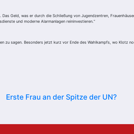
kurs. Das Geld, was er durch die Schließung von Jugendzentren, Frauenhäu
itsdienste und moderne Alarmanlagen reininvestieren.“
offen zu sagen. Besonders jetzt kurz vor Ende des Wahlkampfs, wo Klotz no
Erste Frau an der Spitze der UN?