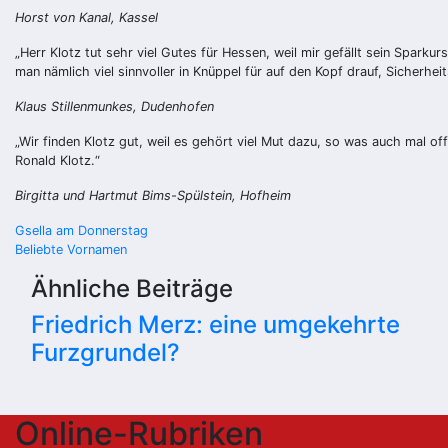
Horst von Kanal, Kassel
„Herr Klotz tut sehr viel Gutes für Hessen, weil mir gefällt sein Spar
man nämlich viel sinnvoller in Knüppel für auf den Kopf drauf, Sicherhe
Klaus Stillenmunkes, Dudenhofen
„Wir finden Klotz gut, weil es gehört viel Mut dazu, so was auch mal 
Ronald Klotz.“
Birgitta und Hartmut Bims-Spülstein, Hofheim
Beitragsnavigation
Gsella am Donnerstag
Beliebte Vornamen
Ähnliche Beiträge
Friedrich Merz: eine umgekehrte
Furzgrundel?
Online-Rubriken