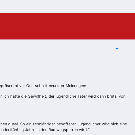
epräsentativer Querschnitt neuester Meinungen:
 ich hätte die Gewißheit, der jugendliche Täter wird dann brutal von
ehen quasi. So ein zehnjähriger besoffener Jugendlicher wird sich eine
undertfünfzig Jahre in den Bau wegsperren wird.“