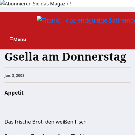
Zum
Inhalt
springen
Gsella am Donnerstag
Jan. 3, 2008
Appetit
Das frische Brot, den weißen Fisch