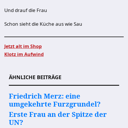
Und drauf die Frau
Schon sieht die Küche aus wie Sau
Jetzt alt im Shop
Klotz im Aufwind
Beitragsnavigation
ÄHNLICHE BEITRÄGE
Friedrich Merz: eine
umgekehrte Furzgrundel?
Erste Frau an der Spitze der
UN?