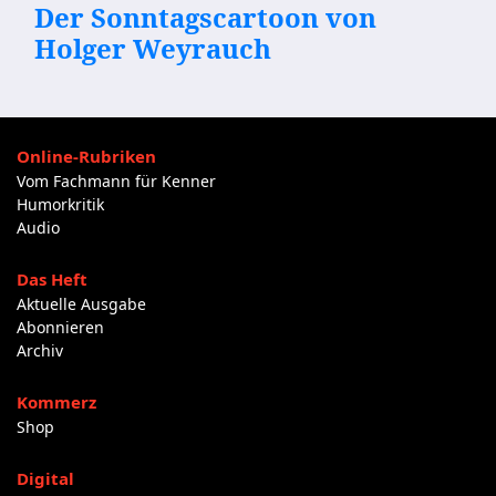
Der Sonntagscartoon von
Holger Weyrauch
Online-Rubriken
Vom Fachmann für Kenner
Humorkritik
Audio
Das Heft
Aktuelle Ausgabe
Abonnieren
Archiv
Kommerz
Shop
Digital