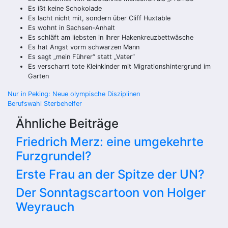
Es ißt keine Schokolade
Es lacht nicht mit, sondern über Cliff Huxtable
Es wohnt in Sachsen-Anhalt
Es schläft am liebsten in Ihrer Hakenkreuzbettwäsche
Es hat Angst vorm schwarzen Mann
Es sagt „mein Führer“ statt „Vater“
Es verscharrt tote Kleinkinder mit Migrationshintergrund im
Garten
Beitragsnavigation
Nur in Peking: Neue olympische Disziplinen
Berufswahl Sterbehelfer
Ähnliche Beiträge
Friedrich Merz: eine umgekehrte
Furzgrundel?
Erste Frau an der Spitze der UN?
Der Sonntagscartoon von Holger
Weyrauch