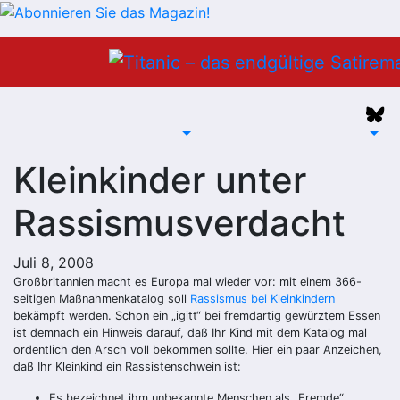
Zum
Inhalt
springen
Kleinkinder unter
Rassismusverdacht
Juli 8, 2008
Großbritannien macht es Europa mal wieder vor: mit einem 366-
seitigen Maßnahmenkatalog soll
Rassismus bei Kleinkindern
bekämpft werden. Schon ein „igitt“ bei fremdartig gewürztem Essen
ist demnach ein Hinweis darauf, daß Ihr Kind mit dem Katalog mal
ordentlich den Arsch voll bekommen sollte. Hier ein paar Anzeichen,
daß Ihr Kleinkind ein Rassistenschwein ist:
Es bezeichnet ihm unbekannte Menschen als „Fremde“