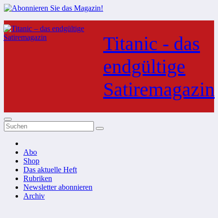
Zum
Inhalt
Titanic - das
springen
endgültige
Satiremagazin
Abo
Shop
Das aktuelle Heft
Rubriken
Newsletter abonnieren
Archiv