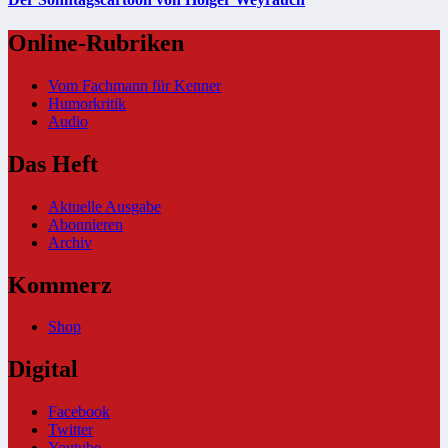
Online-Rubriken
Vom Fachmann für Kenner
Humorkritik
Audio
Das Heft
Aktuelle Ausgabe
Abonnieren
Archiv
Kommerz
Shop
Digital
Facebook
Twitter
Youtube