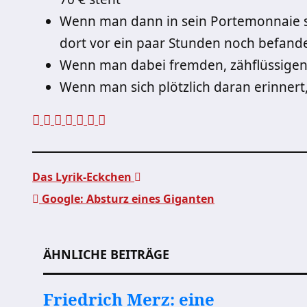
Wenn man dann in sein Portemonnaie scha
dort vor ein paar Stunden noch befande
Wenn man dabei fremden, zähflüssigen
Wenn man sich plötzlich daran erinner
Das Lyrik-Eckchen
Google: Absturz eines Giganten
Beitragsnavigation
ÄHNLICHE BEITRÄGE
Friedrich Merz: eine