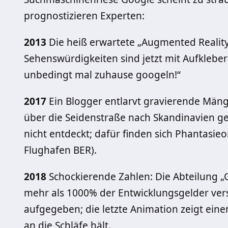
prognostizieren Experten:
2013
Die heiß erwartete „Augmented Reality“
Sehenswürdigkeiten sind jetzt mit Aufklebe
unbedingt mal zuhause googeln!“
2017
Ein Blogger entlarvt gravierende Män
über die Seidenstraße nach Skandinavien gel
nicht entdeckt; dafür finden sich Phantasieo
Flughafen BER).
2018
Schockierende Zahlen: Die Abteilung „G
mehr als 1000% der Entwicklungsgelder ver
aufgegeben; die letzte Animation zeigt eine
an die Schläfe hält.