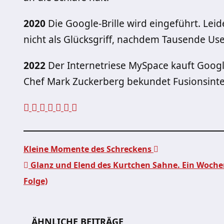
2020
Die Google-Brille wird eingeführt. Leide
nicht als Glücksgriff, nachdem Tausende U
2022
Der Internetriese MySpace kauft Googl
Chef Mark Zuckerberg bekundet Fusionsinte
Kleine Momente des Schreckens
Glanz und Elend des Kurtchen Sahne. Ein Wochen
Beitragsnavigation
Folge)
ÄHNLICHE BEITRÄGE