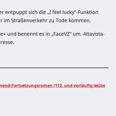
r entpuppt sich die „I feel lucky“-Funktion
ser im Straßenverkehr zu Tode kommen.
e+ und benennt es in „FaceVZ“ um. Altavista-
resse.
end-Fortsetzungsroman (112. und vorläufig letzte