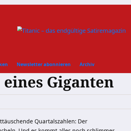
ken
Newsletter abonnieren
Archiv
 eines Giganten
nttäuschende Quartalszahlen: Der
ucheln. Und es kommt alles noch schlimmer,