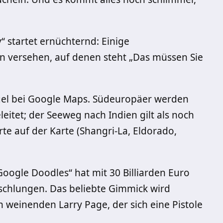
 startet ernüchternd: Einige
rn versehen, auf denen steht „Das müssen Sie
gel bei Google Maps. Südeuropäer werden
eitet; der Seeweg nach Indien gilt als noch
rte auf der Karte (Shangri-La, Eldorado,
oogle Doodles“ hat mit 30 Billiarden Euro
schlungen. Das beliebte Gimmick wird
n weinenden Larry Page, der sich eine Pistole