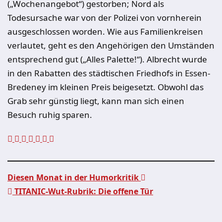
(„Wochenangebot“) gestorben; Nord als
Todesursache war von der Polizei von vornherein
ausgeschlossen worden. Wie aus Familienkreisen
verlautet, geht es den Angehörigen den Umständen
entsprechend gut („Alles Palette!“). Albrecht wurde
in den Rabatten des städtischen Friedhofs in Essen-
Bredeney im kleinen Preis beigesetzt. Obwohl das
Grab sehr günstig liegt, kann man sich einen
Besuch ruhig sparen.
Diesen Monat in der Humorkritik
TITANIC-Wut-Rubrik: Die offene Tür
Beitragsnavigation