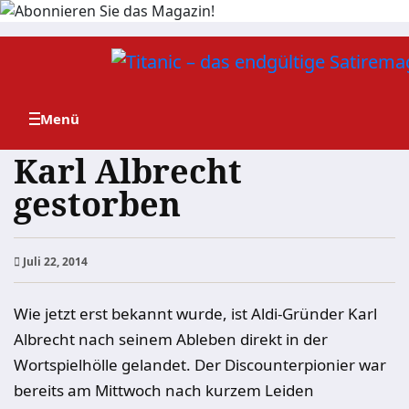
Zum
Inhalt
springen
Karl Albrecht
gestorben
Juli 22, 2014
Wie jetzt erst bekannt wurde, ist Aldi-Gründer Karl
Albrecht nach seinem Ableben direkt in der
Wortspielhölle gelandet. Der Discounterpionier war
bereits am Mittwoch nach kurzem Leiden