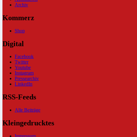
Archiv
Kommerz
Shop
Digital
Facebook
Twitter
Youtube
Instagram
Pressearchiv
LinkedIn
RSS-Feeds
Alle Beiträge
Kleingedrucktes
Impressum