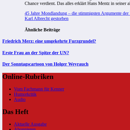
Chance verdient. Das alles erklärt Hans Mentz in seiner 
Beitragsnavigation
45 Jahre Mondlandung – die stimmigsten Argumente der 
Karl Albrecht gestorben
Ähnliche Beiträge
Friedrich Merz: eine umgekehrte Furzgrundel?
Erste Frau an der Spitze der UN?
Der Sonntagscartoon von Holger Weyrauch
Online-Rubriken
Vom Fachmann für Kenner
Humorkritik
Audio
Das Heft
Aktuelle Ausgabe
Abonnieren