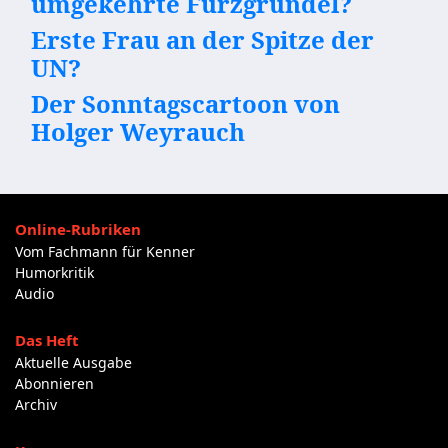
umgekehrte Furzgrundel?
Erste Frau an der Spitze der
UN?
Der Sonntagscartoon von
Holger Weyrauch
Online-Rubriken
Vom Fachmann für Kenner
Humorkritik
Audio
Das Heft
Aktuelle Ausgabe
Abonnieren
Archiv