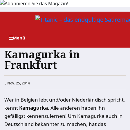
Zum
Inhalt
springen
Kamagurka in
Frankfurt
Nov. 25, 2014
Wer in Belgien lebt und/oder Niederländisch spricht,
kennt
Kamagurka
. Alle anderen haben ihn
gefälligst kennenzulernen! Um Kamagurka auch in
Deutschland bekannter zu machen, hat das