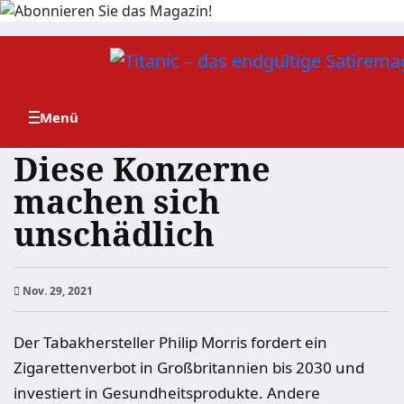
Zum
Inhalt
springen
Diese Konzerne
machen sich
unschädlich
Nov. 29, 2021
Der Tabakhersteller Philip Morris fordert ein
Zigarettenverbot in Großbritannien bis 2030 und
investiert in Gesundheitsprodukte. Andere