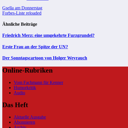
Beitragsnavigation
Gsella am Donnerstag
Forbes-Liste reloaded
Ähnliche Beiträge
Friedrich Merz: eine umgekehrte Furzgrundel?
Erste Frau an der Spitze der UN?
Der Sonntagscartoon von Holger Weyrauch
Online-Rubriken
Vom Fachmann für Kenner
Humorkritik
Audio
Das Heft
Aktuelle Ausgabe
Abonnieren
Archiv