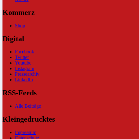
Kommerz
Shop
Digital
Facebook
Twitter
Youtube
Instagram
Pressearchiv
LinkedIn
RSS-Feeds
Alle Beiträge
Kleingedrucktes
Impressum
Datenschutz