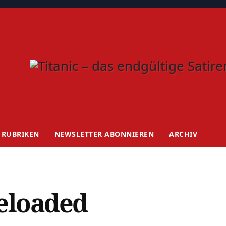
RUBRIKEN
NEWSLETTER ABONNIEREN
ARCHIV
reloaded