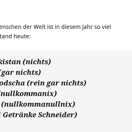
nschen der Welt ist in diesem Jahr so viel
tand heute:
istan (nichts)
(gar nichts)
dscha (rein gar nichts)
 (nullkommanix)
l (nullkommanullnix)
ei Getränke Schneider)