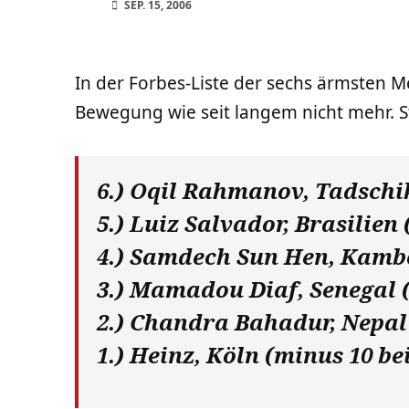
SEP. 15, 2006
In der Forbes-Liste der sechs ärmsten Me
Bewegung wie seit langem nicht mehr. S
6.) Oqil Rahmanov, Tadschik
5.) Luiz Salvador, Brasilien 
4.) Samdech Sun Hen, Kambo
3.) Mamadou Diaf, Senegal
2.) Chandra Bahadur, Nepa
1.) Heinz, Köln (minus 10 b