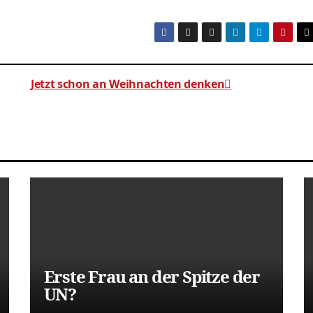
Jetzt schon an Weihnachten denken
Erste Frau an der Spitze der
UN?