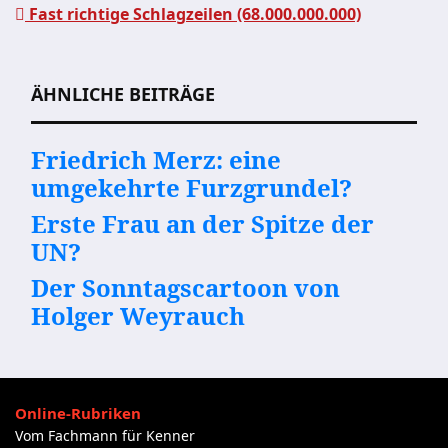
Fast richtige Schlagzeilen (68.000.000.000)
Beitragsnavigation
ÄHNLICHE BEITRÄGE
Friedrich Merz: eine
umgekehrte Furzgrundel?
Erste Frau an der Spitze der
UN?
Der Sonntagscartoon von
Holger Weyrauch
Online-Rubriken
Vom Fachmann für Kenner