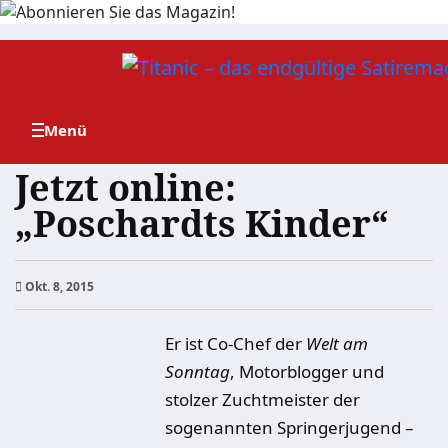
Zum
Inhalt
springen
Jetzt online:
„Poschardts Kinder“
Okt. 8, 2015
Er ist Co-Chef der
Welt am
Sonntag
, Motorblogger und
stolzer Zuchtmeister der
sogenannten Springerjugend –