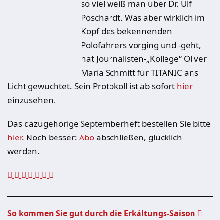
so viel weiß man über Dr. Ulf
Poschardt. Was aber wirklich im
Kopf des bekennenden
Polofahrers vorging und -geht,
hat Journalisten-„Kollege“ Oliver
Maria Schmitt für TITANIC ans
Licht gewuchtet. Sein Protokoll ist ab sofort
hier
einzusehen.
Das dazugehörige Septemberheft bestellen Sie bitte
hier
. Noch besser:
Abo
abschließen, glücklich
werden.
So kommen Sie gut durch die Erkältungs-Saison