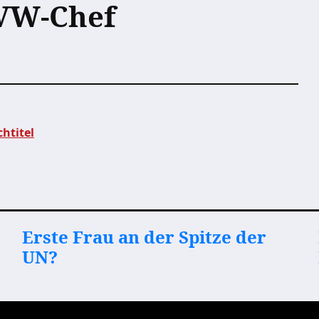
 VW-Chef
htitel
Erste Frau an der Spitze der
UN?