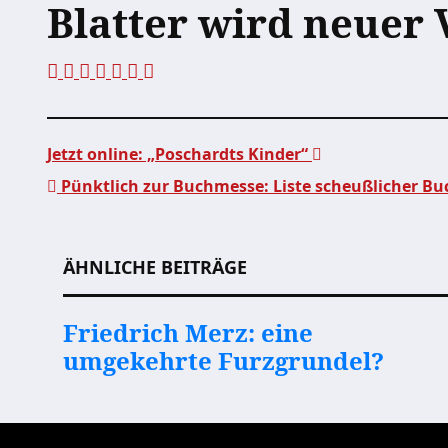
Blatter wird neuer
Jetzt online: „Poschardts Kinder“
Pünktlich zur Buchmesse: Liste scheußlicher Buc
Beitragsnavigation
ÄHNLICHE BEITRÄGE
Friedrich Merz: eine
umgekehrte Furzgrundel?