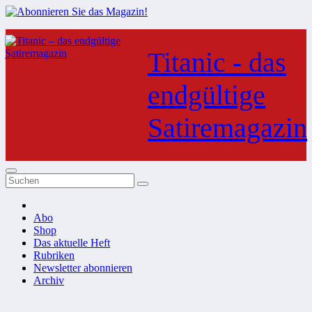
Zum
Inhalt
Titanic - das
springen
endgültige
Satiremagazin
Abo
Shop
Das aktuelle Heft
Rubriken
Newsletter abonnieren
Archiv