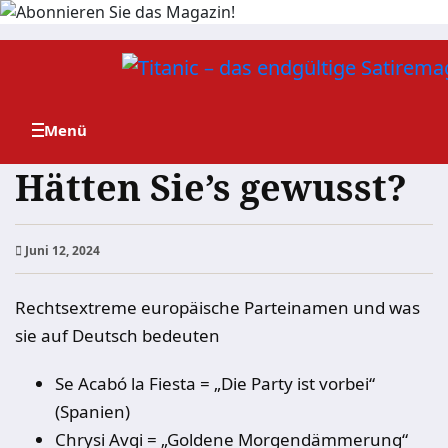
Zum
Inhalt
springen
Hätten Sie’s gewusst?
Juni 12, 2024
Rechtsextreme europäische Parteinamen und was
sie auf Deutsch bedeuten
Se Acabó la Fiesta = „Die Party ist vorbei“
(Spanien)
Chrysi Avgi = „Goldene Morgendämmerung“