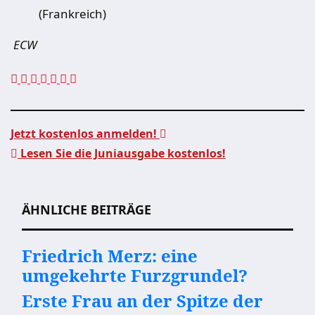
(Frankreich)
ECW
Jetzt kostenlos anmelden!
Lesen Sie die Juniausgabe kostenlos!
Beitragsnavigation
ÄHNLICHE BEITRÄGE
Friedrich Merz: eine
umgekehrte Furzgrundel?
Erste Frau an der Spitze der