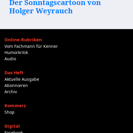
Der Sonntagscartoon von
Holger Weyrauch
Online-Rubriken
Vom Fachmann für Kenner
Humorkritik
Audio
Das Heft
Aktuelle Ausgabe
Abonnieren
Archiv
Kommerz
Shop
Digital
Facebook