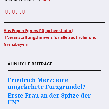
Aus Eugen Egners Püppchenstudio
Veranstaltungshinweis für alle Südtiroler und
Beitragsnavigation
Grenzbayern
ÄHNLICHE BEITRÄGE
Friedrich Merz: eine
umgekehrte Furzgrundel?
Erste Frau an der Spitze der
UN?