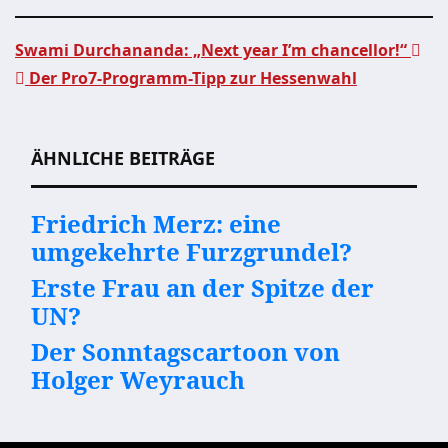
Swami Durchananda: „Next year I’m chancellor!“
Der Pro7-Programm-Tipp zur Hessenwahl
Beitragsnavigation
ÄHNLICHE BEITRÄGE
Friedrich Merz: eine
umgekehrte Furzgrundel?
Erste Frau an der Spitze der
UN?
Der Sonntagscartoon von
Holger Weyrauch