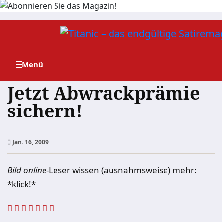
Zum
Inhalt
springen
Jetzt Abwrackprämie
sichern!
Jan. 16, 2009
Bild online
-Leser wissen (ausnahmsweise) mehr:
*klick!*