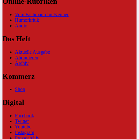
Online-Rubriken
Vom Fachmann für Kenner
Humorkritik
Audio
Das Heft
Aktuelle Ausgabe
Abonnieren
Archiv
Kommerz
Shop
Digital
Facebook
Twitter
Youtube
Instagram
Pressearchiv