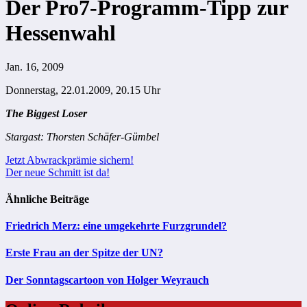
Der Pro7-Programm-Tipp zur
Hessenwahl
Jan. 16, 2009
Donnerstag, 22.01.2009, 20.15 Uhr
The Biggest Loser
Stargast: Thorsten Schäfer-Gümbel
Beitragsnavigation
Jetzt Abwrackprämie sichern!
Der neue Schmitt ist da!
Ähnliche Beiträge
Friedrich Merz: eine umgekehrte Furzgrundel?
Erste Frau an der Spitze der UN?
Der Sonntagscartoon von Holger Weyrauch