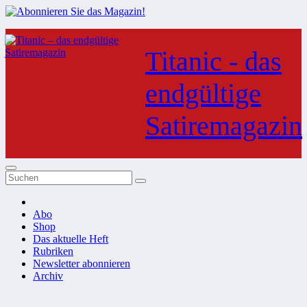
Zum
Inhalt
Titanic - das
springen
endgültige
Satiremagazin
Abo
Shop
Das aktuelle Heft
Rubriken
Newsletter abonnieren
Archiv