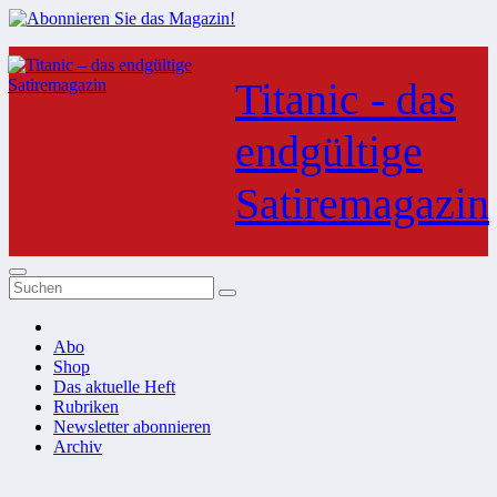
Zum
Inhalt
Titanic - das
springen
endgültige
Satiremagazin
Abo
Shop
Das aktuelle Heft
Rubriken
Newsletter abonnieren
Archiv