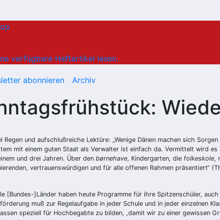
hop
ne verfügbare Heftartikel lesen.
letter abonnieren
Archiv
onntagsfrühstück: Wied
iel Regen und aufschlußreiche Lektüre: „Wenige Dänen machen sich Sorg
stem mit einem guten Staat als Verwalter ist einfach da. Vermittelt wird 
 einem und drei Jahren. Über den
børnehave
, Kindergarten, die
folkeskole
,
nierenden, vertrauenswürdigen und für alle offenen Rahmen präsentiert“ 
le [Bundes-]Länder haben heute Programme für ihre Spitzenschüler, auc
örderung muß zur Regelaufgabe in jeder Schule und in jeder einzelnen Klass
ssen speziell für Hochbegabte zu bilden, ,damit wir zu einer gewissen Gr