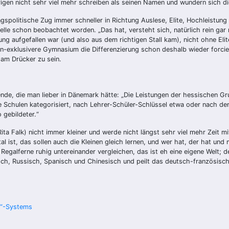
igen nicht sehr viel mehr schreiben als seinen Namen und wundern sich d
gspolitische Zug immer schneller in Richtung Auslese, Elite, Hochleistung 
telle schon beobachtet worden. „Das hat, versteht sich, natürlich rein gar
g aufgefallen war (und also aus dem richtigen Stall kam), nicht ohne Elit
 un-exklusivere Gymnasium die Differenzierung schon deshalb wieder forc
 am Drücker zu sein.
ende, die man lieber in Dänemark hätte: „Die Leistungen der hessischen 
 die Schulen kategorisiert, nach Lehrer-Schüler-Schlüssel etwa oder nach 
 gebildeter.“
 Rita Falk) nicht immer kleiner und werde nicht längst sehr viel mehr Zeit
al ist, das sollen auch die Kleinen gleich lernen, und wer hat, der hat un
r Regalferne ruhig untereinander vergleichen, das ist eh eine eigene Welt;
isch, Russisch, Spanisch und Chinesisch und peilt das deutsch-französische
l“-Systems