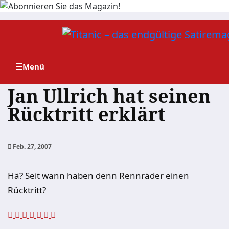
Zum
Inhalt
springen
Jan Ullrich hat seinen
Rücktritt erklärt
Feb. 27, 2007
Hä? Seit wann haben denn Rennräder einen
Rücktritt?