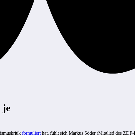
 je
ismuskritik
formuliert
hat, fühlt sich Markus Söder (Mitglied des ZDF-