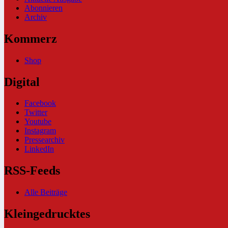
Abonnieren
Archiv
Kommerz
Shop
Digital
Facebook
Twitter
Youtube
Instagram
Pressearchiv
LinkedIn
RSS-Feeds
Alle Beiträge
Kleingedrucktes