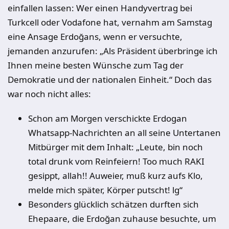
einfallen lassen: Wer einen Handyvertrag bei
Turkcell oder Vodafone hat, vernahm am Samstag
eine Ansage Erdoğans, wenn er versuchte,
jemanden anzurufen: „Als Präsident überbringe ich
Ihnen meine besten Wünsche zum Tag der
Demokratie und der nationalen Einheit.“ Doch das
war noch nicht alles:
Schon am Morgen verschickte Erdogan
Whatsapp-Nachrichten an all seine
Untertanen
Mitbürger mit dem Inhalt: „Leute, bin noch
total drunk vom Reinfeiern! Too much RAKI
gesippt, allah!! Auweier, muß kurz aufs Klo,
melde mich später, Körper putscht! lg“
Besonders glücklich schätzen durften sich
Ehepaare, die Erdoğan zuhause besuchte, um