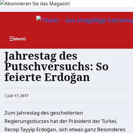
Zum
Inhalt
springen
Jahrestag des
Putschversuchs: So
feierte Erdoğan
Juli 17, 2017
Zum Jahrestag des gescheiterten
Regierungssturzes hat der Präsident der Türkei,
Recep Tayyip Erdoğan, sich etwas ganz Besonderes