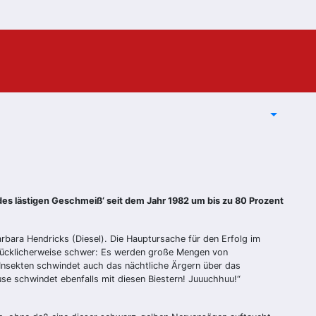
es lästigen Geschmeiß‘ seit dem Jahr 1982 um bis zu 80 Prozent
bara Hendricks (Diesel). Die Hauptursache für den Erfolg im
 glücklicherweise schwer: Es werden große Mengen von
n Insekten schwindet auch das nächtliche Ärgern über das
e schwindet ebenfalls mit diesen Biestern! Juuuchhuu!“