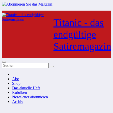
Zum
Inhalt
Titanic - das
springen
endgültige
Satiremagazin
Abo
Shop
Das aktuelle Heft
Rubriken
Newsletter abonnieren
Archiv