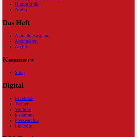
Humorkritik
Audio
Das Heft
Aktuelle Ausgabe
Abonnieren
Archiv
Kommerz
Shop
Digital
Facebook
Twitter
Youtube
Instagram
Pressearchiv
LinkedIn