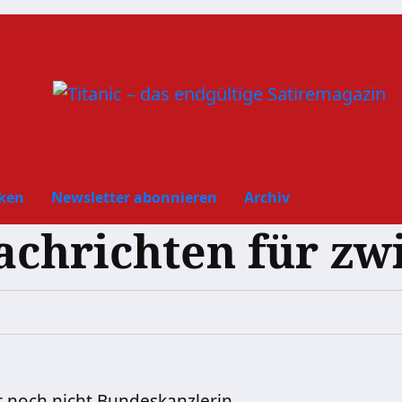
ken
Newsletter abonnieren
Archiv
Nachrichten für z
 noch nicht Bundeskanzlerin