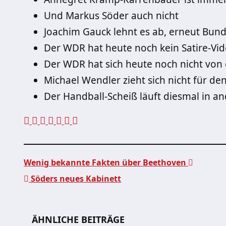
Und Markus Söder auch nicht
Joachim Gauck lehnt es ab, erneut Bun
Der WDR hat heute noch kein Satire-Vide
Der WDR hat sich heute noch nicht von 
Michael Wendler zieht sich nicht für de
Der Handball-Scheiß läuft diesmal in a
Wenig bekannte Fakten über Beethoven
Söders neues Kabinett
Beitragsnavigation
ÄHNLICHE BEITRÄGE