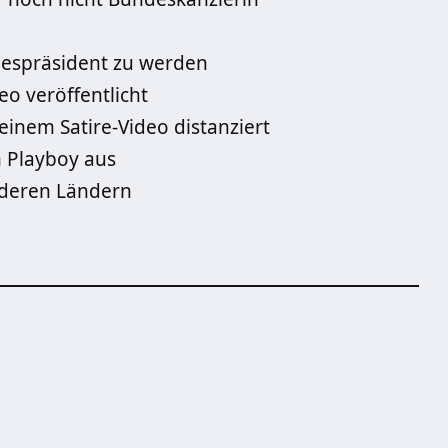
despräsident zu werden
o veröffentlicht
einem Satire-Video distanziert
n Playboy aus
nderen Ländern