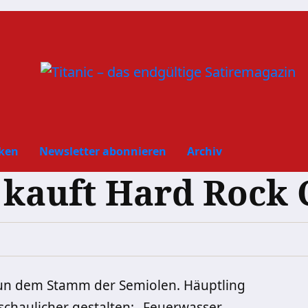
ken
Newsletter abonnieren
Archiv
kauft Hard Rock 
n dem Stamm der Semiolen. Häuptling
chaulicher gestalten: „Feuerwasser,