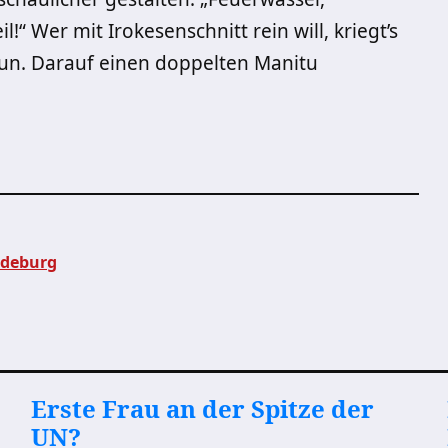
!“ Wer mit Irokesenschnitt rein will, kriegt’s
un. Darauf einen doppelten Manitu
gdeburg
Erste Frau an der Spitze der
UN?