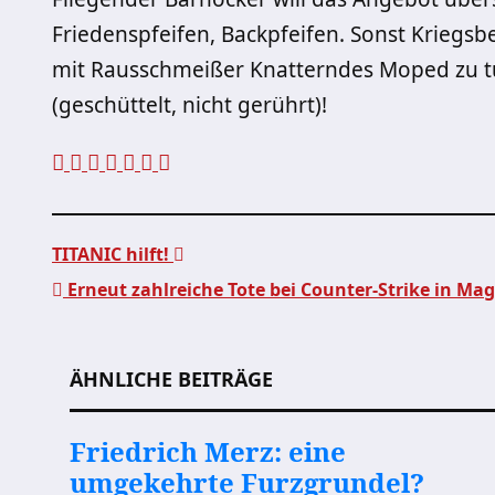
Friedenspfeifen, Backpfeifen. Sonst Kriegsbeil
mit Rausschmeißer Knatterndes Moped zu t
(geschüttelt, nicht gerührt)!
TITANIC hilft!
Erneut zahlreiche Tote bei Counter-Strike in Ma
Beitragsnavigation
ÄHNLICHE BEITRÄGE
Friedrich Merz: eine
umgekehrte Furzgrundel?