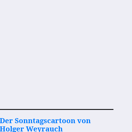
Der Sonntagscartoon von
Holger Weyrauch