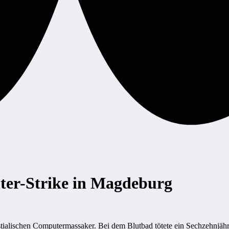
nter-Strike in Magdeburg
ialischen Computermassaker. Bei dem Blutbad tötete ein Sechzehnjähr