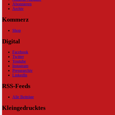
Abonnieren
Archiv
Kommerz
Shop
Digital
Facebook
Twitter
Youtube
Instagram
Pressearchiv
LinkedIn
RSS-Feeds
Alle Beiträge
Kleingedrucktes