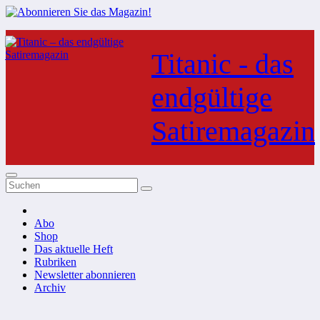
Zum
Inhalt
Titanic - das
springen
endgültige
Satiremagazin
Abo
Shop
Das aktuelle Heft
Rubriken
Newsletter abonnieren
Archiv