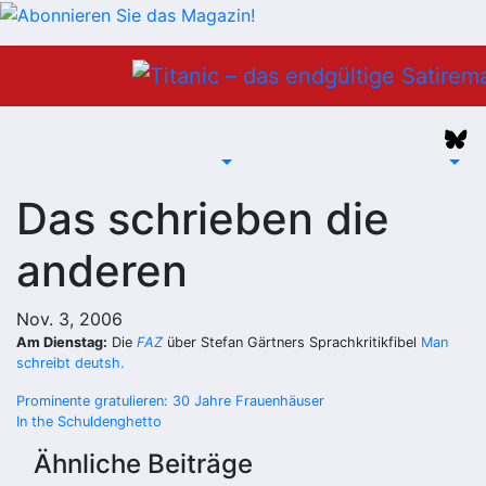
Zum
Inhalt
springen
Das schrieben die
anderen
Nov. 3, 2006
Am Dienstag:
Die
FAZ
über Stefan Gärtners Sprachkritikfibel
Man
schreibt deutsh.
Beitragsnavigation
Prominente gratulieren: 30 Jahre Frauenhäuser
In the Schuldenghetto
Ähnliche Beiträge