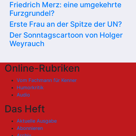
Friedrich Merz: eine umgekehrte
Furzgrundel?
Erste Frau an der Spitze der UN?
Der Sonntagscartoon von Holger
Weyrauch
Online-Rubriken
Vom Fachmann für Kenner
Humorkritik
Audio
Das Heft
Aktuelle Ausgabe
Abonnieren
Archiv