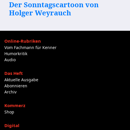
Der Sonntagscartoon von
Holger Weyrauch
Online-Rubriken
Vom Fachmann für Kenner
Humorkritik
Audio
Das Heft
Aktuelle Ausgabe
Abonnieren
Archiv
Kommerz
Shop
Digital