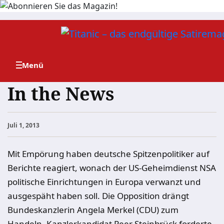
Zum
Inhalt
springen
In the News
Juli 1, 2013
Mit Empörung haben deutsche Spitzenpolitiker auf
Berichte reagiert, wonach der US-Geheimdienst NSA
politische Einrichtungen in Europa verwanzt und
ausgespäht haben soll. Die Opposition drängt
Bundeskanzlerin Angela Merkel (CDU) zum
Handeln. Kanzlerkandidat Peer Steinbrück forderte